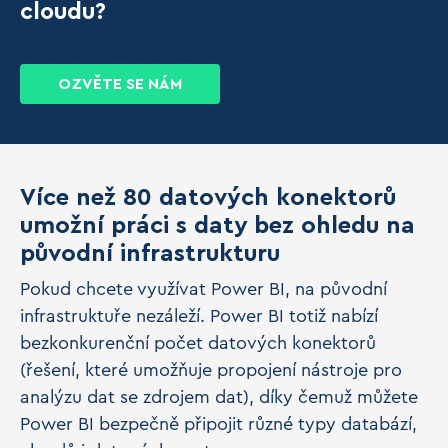
cloudu?
OZVĚTE SE NÁM
Více než 80 datových konektorů
umožní práci s daty bez ohledu na
původní infrastrukturu
Pokud chcete využívat Power BI, na původní
infrastruktuře nezáleží. Power BI totiž nabízí
bezkonkurenční počet datových konektorů
(řešení, které umožňuje propojení nástroje pro
analýzu dat se zdrojem dat), díky čemuž můžete
Power BI bezpečně připojit různé typy databází,