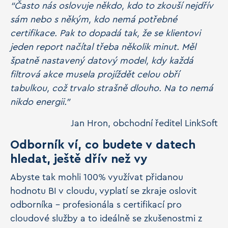
“Často nás oslovuje někdo, kdo to zkouší nejdřív
sám nebo s někým, kdo nemá potřebné
certifikace. Pak to dopadá tak, že se klientovi
jeden report načítal třeba několik minut. Měl
špatně nastavený datový model, kdy každá
filtrová akce musela projíždět celou obří
tabulkou, což trvalo strašně dlouho. Na to nemá
nikdo energii.”
Jan Hron, obchodní ředitel LinkSoft
Odborník ví, co budete v datech
hledat, ještě dřív než vy
Abyste tak mohli 100% využívat přidanou
hodnotu BI v cloudu, vyplatí se zkraje oslovit
odborníka – profesionála s certifikací pro
cloudové služby a to ideálně se zkušenostmi z