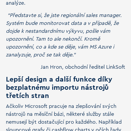
analýze.
“Představte si, že jste regionální sales manager.
Systém bude monitorovat data a v případě, že
dojde k nestandardnímu výkyvu, pošle vám
upozornění. Tam to ale nekončí. Kromě
upozornění, co a kde se děje, vám MS Azure i
zanalyzuje, proč se tak děje.”
Jan Hron, obchodní ředitel LinkSoft
Lepší design a další funkce díky
bezplatnému importu nástrojů
třetích stran
Ačkoliv Microsoft pracuje na zlepšování svých
nástrojů na měsíční bázi, některé služby stále
nemusejí být dostačující pro každého. Například
sloupcové grafy či cashflow charts v očích řady