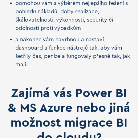
pomohou vám s výběrem nejlepšího řešení s
pohledu nákladů, doby realizace,
škálovatelnosti, výkonnosti, security či
odolnosti proti výpadkům
a nakonec vám navrhnou a nastaví
dashboard a funkce nástrojů tak, aby vám
šetřily čas, peníze a fungovaly přesně tak, jak
mají.
Zajímá vás Power BI
& MS Azure nebo jiná
možnost migrace BI
do cloudu?