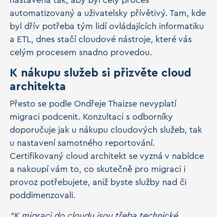
nastavena tak, aby byl celý proces
automatizovaný a uživatelsky přívětivý. Tam, kde
byl dřív potřeba tým lidí ovládajících informatiku
a ETL, dnes stačí cloudové nástroje, které vás
celým procesem snadno provedou.
K nákupu služeb si přizvěte cloud
architekta
Přesto se podle Ondřeje Thaizse nevyplatí
migraci podcenit. Konzultaci s odborníky
doporučuje jak u nákupu cloudových služeb, tak
u nastavení samotného reportování.
Certifikovaný cloud architekt se vyzná v nabídce
a nakoupí vám to, co skutečně pro migraci i
provoz potřebujete, aniž byste služby nad či
poddimenzovali.
“K migraci do cloudu jsou třeba technické