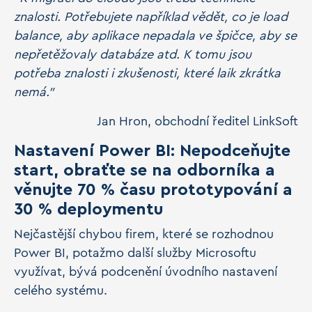
znalosti. Potřebujete například vědět, co je load
balance, aby aplikace nepadala ve špičce, aby se
nepřetěžovaly databáze atd. K tomu jsou
potřeba znalosti i zkušenosti, které laik zkrátka
nemá.”
Jan Hron, obchodní ředitel LinkSoft
Nastavení Power BI: Nepodceňujte
start, obraťte se na odborníka a
věnujte 70 % času prototypování a
30 % deploymentu
Nejčastější chybou firem, které se rozhodnou
Power BI, potažmo další služby Microsoftu
využívat, bývá podcenění úvodního nastavení
celého systému.