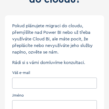
Pokud plánujete migraci do cloudu,
přemýšlíte nad Power BI nebo už třeba
využíváte Cloud BI, ale máte pocit, že
přeplácíte nebo nevyužíváte jeho služby
naplno, ozvěte se nám.
Rádi si s vámi domluvíme konzultaci.
Váš e-mail
Jméno