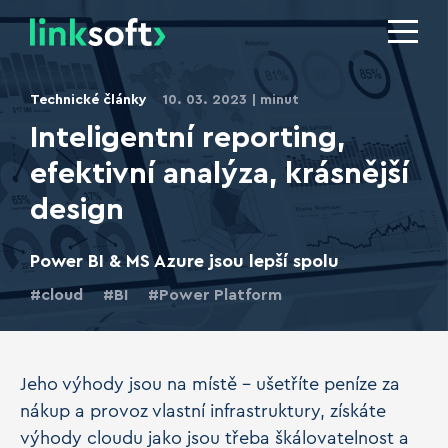
Technické články
10. 03. 2023
minut
Inteligentní reporting,
efektivní analýza, krásnější
design
Power BI & MS Azure jsou lepší spolu
cloud
BI
Power Platform
Jeho výhody jsou na místě – ušetříte peníze za
nákup a provoz vlastní infrastruktury, získáte
výhody cloudu jako jsou třeba škálovatelnost a