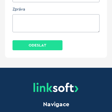
Zpráva
ODESLAT
Navigace