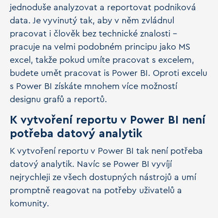
jednoduše analyzovat a reportovat podniková
data. Je vyvinutý tak, aby v něm zvládnul
pracovat i člověk bez technické znalosti –
pracuje na velmi podobném principu jako MS
excel, takže pokud umíte pracovat s excelem,
budete umět pracovat is Power BI. Oproti excelu
s Power BI získáte mnohem více možností
designu grafů a reportů.
K vytvoření reportu v Power BI není
potřeba datový analytik
K vytvoření reportu v Power BI tak není potřeba
datový analytik. Navíc se Power BI vyvíjí
nejrychleji ze všech dostupných nástrojů a umí
promptně reagovat na potřeby uživatelů a
komunity.