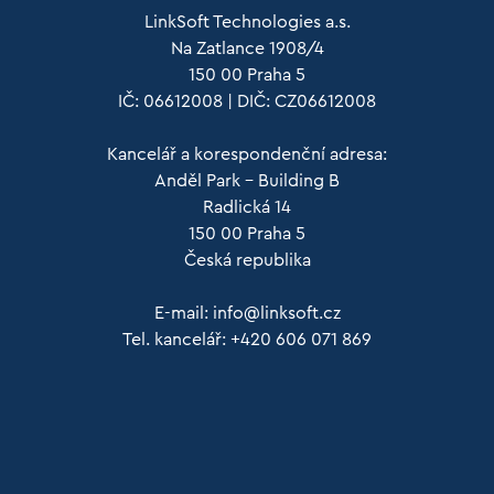
LinkSoft Technologies a.s.
Na Zatlance 1908/4
150 00 Praha 5
IČ: 06612008 | DIČ: CZ06612008
Kancelář a korespondenční adresa:
Anděl Park – Building B
Radlická 14
150 00 Praha 5
Česká republika
E-mail:
info@linksoft.cz
Tel. kancelář: +420 606 071 869