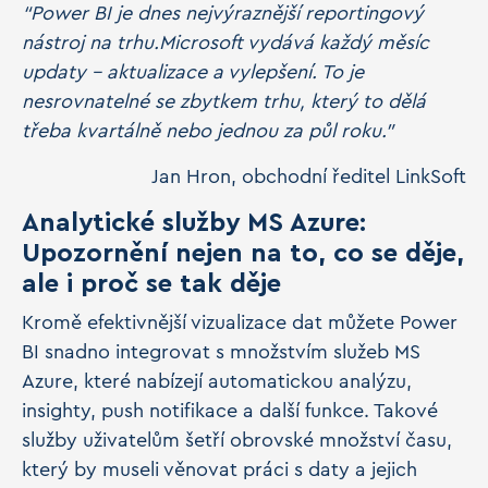
“Power BI je dnes nejvýraznější reportingový
nástroj na trhu.Microsoft vydává každý měsíc
updaty – aktualizace a vylepšení. To je
nesrovnatelné se zbytkem trhu, který to dělá
třeba kvartálně nebo jednou za půl roku.”
Jan Hron, obchodní ředitel LinkSoft
Analytické služby MS Azure:
Upozornění nejen na to, co se děje,
ale i proč se tak děje
Kromě efektivnější vizualizace dat můžete Power
BI snadno integrovat s množstvím služeb MS
Azure, které nabízejí automatickou analýzu,
insighty, push notifikace a další funkce. Takové
služby uživatelům šetří obrovské množství času,
který by museli věnovat práci s daty a jejich