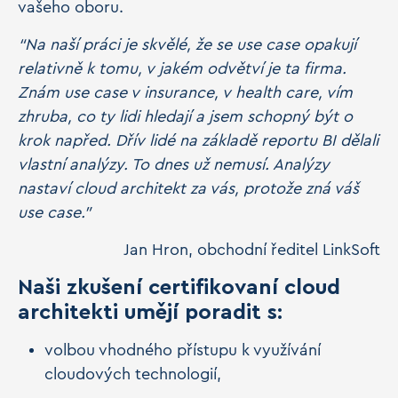
vašeho oboru.
“Na naší práci je skvělé, že se use case opakují
relativně k tomu, v jakém odvětví je ta firma.
Znám use case v insurance, v health care, vím
zhruba, co ty lidi hledají a jsem schopný být o
krok napřed. Dřív lidé na základě reportu BI dělali
vlastní analýzy. To dnes už nemusí. Analýzy
nastaví cloud architekt za vás, protože zná váš
use case.”
Jan Hron, obchodní ředitel LinkSoft
Naši zkušení certifikovaní cloud
architekti umějí poradit s:
volbou vhodného přístupu k využívání
cloudových technologií,