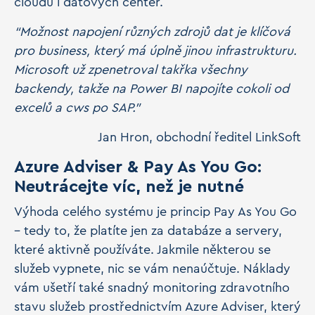
cloudů i datových center.
“Možnost napojení různých zdrojů dat je klíčová
pro business, který má úplně jinou infrastrukturu.
Microsoft už zpenetroval takřka všechny
backendy, takže na Power BI napojíte cokoli od
excelů a cws po SAP.”
Jan Hron, obchodní ředitel LinkSoft
Azure Adviser & Pay As You Go:
Neutrácejte víc, než je nutné
Výhoda celého systému je princip Pay As You Go
– tedy to, že platíte jen za databáze a servery,
které aktivně používáte. Jakmile některou se
služeb vypnete, nic se vám nenaúčtuje. Náklady
vám ušetří také snadný monitoring zdravotního
stavu služeb prostřednictvím Azure Adviser, který