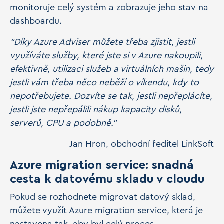
monitoruje celý systém a zobrazuje jeho stav na
dashboardu.
“Díky Azure Adviser můžete třeba zjistit, jestli
využíváte služby, které jste si v Azure nakoupili,
efektivně, utilizaci služeb a virtuálních mašin, tedy
jestli vám třeba něco neběží o víkendu, kdy to
nepotřebujete. Dozvíte se tak, jestli nepřeplácíte,
jestli jste nepřepálili nákup kapacity disků,
serverů, CPU a podobně.”
Jan Hron, obchodní ředitel LinkSoft
Azure migration service: snadná
cesta k datovému skladu v cloudu
Pokud se rozhodnete migrovat datový sklad,
můžete využít Azure migration service, která je